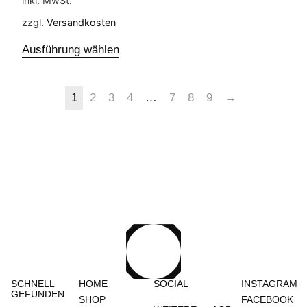
inkl. MwSt.
zzgl.
Versandkosten
Ausführung wählen
1
2
3
4
…
7
8
9
→
SCHNELL
HOME
SOCIAL
INSTAGRAM
GEFUNDEN
SHOP
FACEBOOK