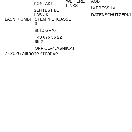
WEITERE
AGB
KONTAKT
LINKS
IMPRESSUM
SEHTEST BEI
LASNIK
DATENSCHUTZERK
LASNIK GMBH
STEMPFERGASSE
3
8010 GRAZ​
+43 676 95 22
99 2
OFFICE@LASNIK.AT
© 2026 allinone creative