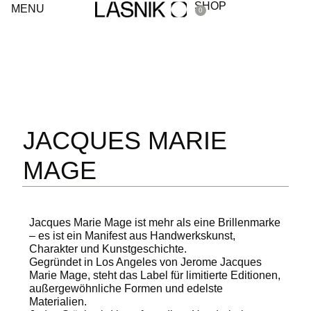
SHOP
MENU
0
JACQUES MARIE
MAGE
Jacques Marie Mage ist mehr als eine Brillenmarke
– es ist ein Manifest aus Handwerkskunst,
Charakter und Kunstgeschichte.
Gegründet in Los Angeles von Jerome Jacques
Marie Mage, steht das Label für limitierte Editionen,
außergewöhnliche Formen und edelste
Materialien.