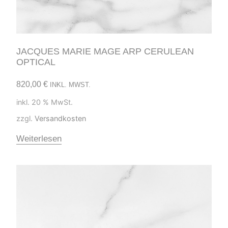
JACQUES MARIE MAGE ARP CERULEAN
OPTICAL
820,00
€
INKL. MWST.
inkl. 20 % MwSt.
zzgl.
Versandkosten
Weiterlesen