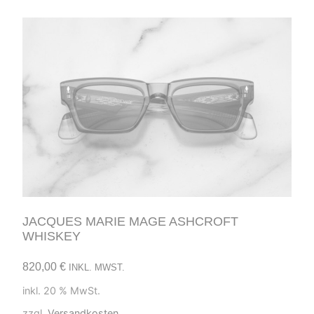
JACQUES MARIE MAGE ASHCROFT
WHISKEY
820,00
€
INKL. MWST.
inkl. 20 % MwSt.
zzgl.
Versandkosten