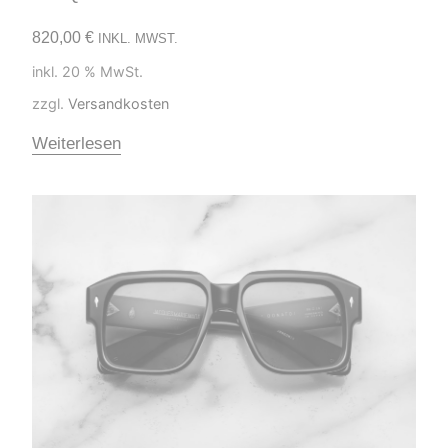
820,00
€
INKL. MWST.
inkl. 20 % MwSt.
zzgl.
Versandkosten
Weiterlesen