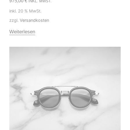
975,00
€
INKL. MWST.
inkl. 20 % MwSt.
zzgl.
Versandkosten
Weiterlesen