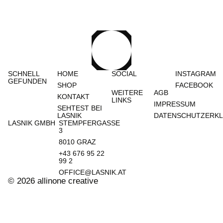
SCHNELL
HOME
SOCIAL
INSTAGRAM
GEFUNDEN
SHOP
FACEBOOK
WEITERE
AGB
KONTAKT
LINKS
IMPRESSUM
SEHTEST BEI
LASNIK
DATENSCHUTZERK
LASNIK GMBH
STEMPFERGASSE
3
8010 GRAZ​
+43 676 95 22
99 2
OFFICE@LASNIK.AT
© 2026 allinone creative