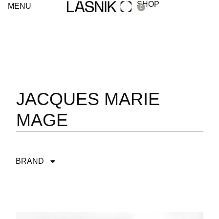
SHOP
MENU
0
JACQUES MARIE
MAGE
BRAND