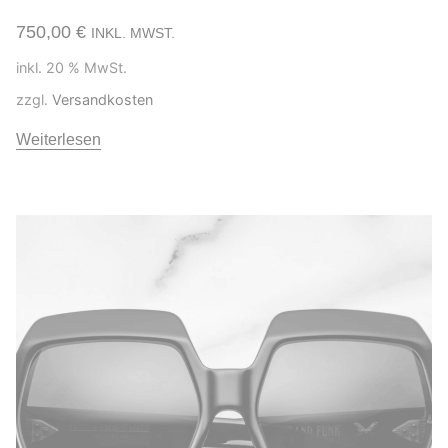
750,00
€
INKL. MWST.
inkl. 20 % MwSt.
zzgl.
Versandkosten
Weiterlesen