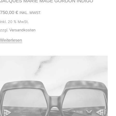
JACQUES MARIE MAGE GORDON INDIGO
750,00
€
INKL. MWST.
inkl. 20 % MwSt.
zzgl.
Versandkosten
Weiterlesen