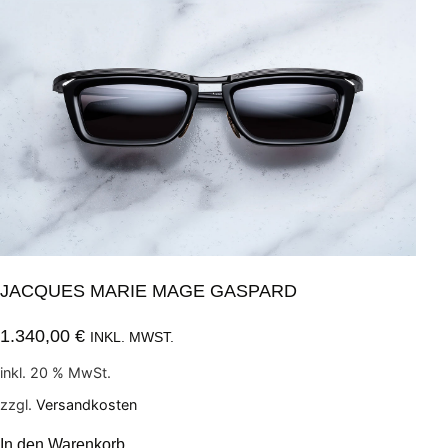
JACQUES MARIE MAGE GASPARD
1.340,00
€
INKL. MWST.
inkl. 20 % MwSt.
zzgl.
Versandkosten
In den Warenkorb