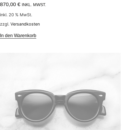
870,00
€
INKL. MWST.
inkl. 20 % MwSt.
zzgl.
Versandkosten
In den Warenkorb