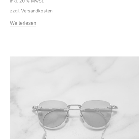
inkl. 20 % MwSt.
zzgl.
Versandkosten
Weiterlesen