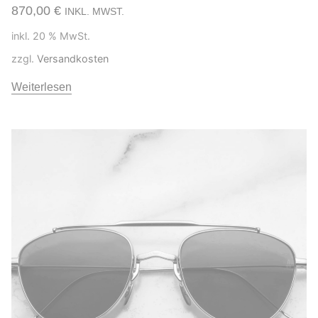
870,00
€
INKL. MWST.
inkl. 20 % MwSt.
zzgl.
Versandkosten
Weiterlesen