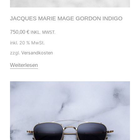
JACQUES MARIE MAGE GORDON INDIGO
750,00
€
INKL. MWST.
inkl. 20 % MwSt.
zzgl.
Versandkosten
Weiterlesen