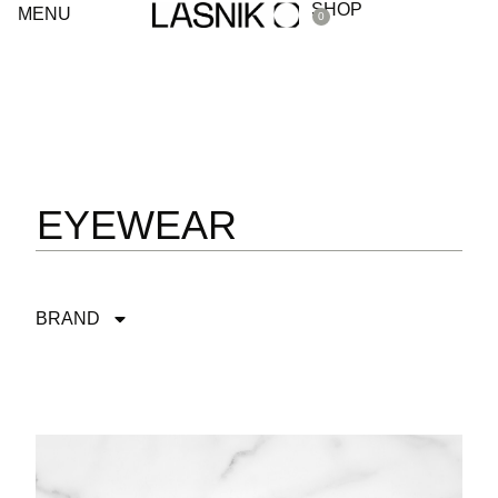
SHOP
MENU
0
EYEWEAR
BRAND