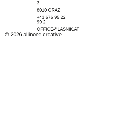
3
8010 GRAZ​
+43 676 95 22
99 2
OFFICE@LASNIK.AT
© 2026 allinone creative