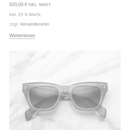
820,00
€
INKL. MWST.
inkl. 20 % MwSt.
zzgl.
Versandkosten
Weiterlesen