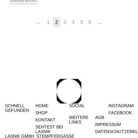
Weiterlesen
←
1
2
3
4
5
6
→
SCHNELL
HOME
SOCIAL
INSTAGRAM
GEFUNDEN
SHOP
FACEBOOK
WEITERE
AGB
KONTAKT
LINKS
IMPRESSUM
SEHTEST BEI
LASNIK
DATENSCHUTZERK
LASNIK GMBH
STEMPFERGASSE