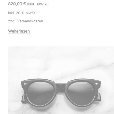
820,00
€
INKL. MWST.
inkl. 20 % MwSt.
zzgl.
Versandkosten
Weiterlesen