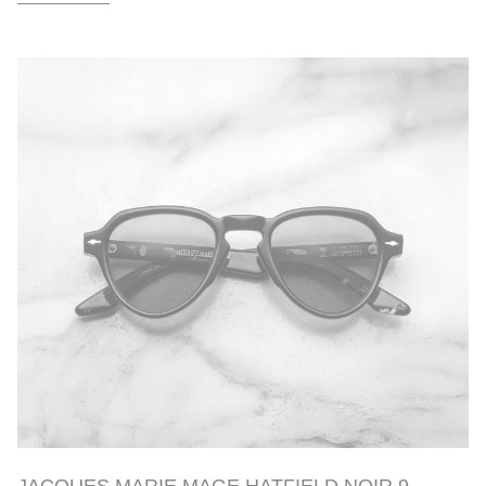
JACQUES MARIE MAGE HATFIELD NOIR 9