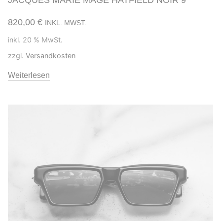
820,00
€
INKL. MWST.
inkl. 20 % MwSt.
zzgl.
Versandkosten
Weiterlesen