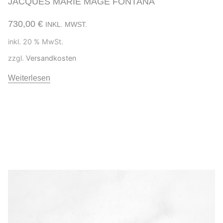
JACQUES MARIE MAGE FONTANA
730,00
€
INKL. MWST.
inkl. 20 % MwSt.
zzgl.
Versandkosten
Weiterlesen