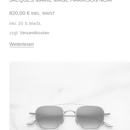
820,00
€
INKL. MWST.
inkl. 20 % MwSt.
zzgl.
Versandkosten
Weiterlesen