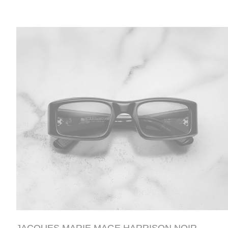
JACQUES MARIE MAGE HARRISON NOIR