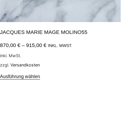
JACQUES MARIE MAGE MOLINO55
870,00
€
–
915,00
€
INKL. MWST.
inkl. MwSt.
zzgl.
Versandkosten
Ausführung wählen