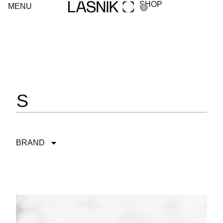
SHOP
MENU
0
S
BRAND