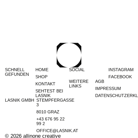
SCHNELL
HOME
SOCIAL
INSTAGRAM
GEFUNDEN
SHOP
FACEBOOK
WEITERE
AGB
KONTAKT
LINKS
IMPRESSUM
SEHTEST BEI
LASNIK
DATENSCHUTZERK
LASNIK GMBH
STEMPFERGASSE
3
8010 GRAZ​
+43 676 95 22
99 2
OFFICE@LASNIK.AT
© 2026 allinone creative