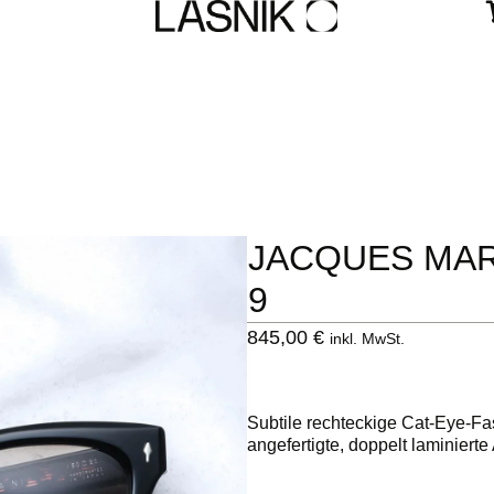
JACQUES MAR
9
845,00
€
inkl. MwSt.
Subtile rechteckige Cat-Eye-F
angefertigte, doppelt laminiert