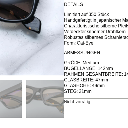
DETAILS
Limitiert auf 350 Stück
Handgefertigt in japanischer M
Charakteristische silberne Pfeil
Verdeckter silberner Drahtkern
Robustes silbernes Scharniers
Form: Cat-Eye
ABMESSUNGEN
GRÖßE: Medium
BÜGELLÄNGE: 142mm
RAHMEN GESAMTBREITE: 1
GLASBREITE: 47mm
GLASHÖHE: 49mm
STEG: 21mm
Nicht vorrätig