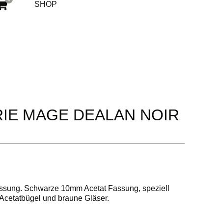
SHOP
IE MAGE DEALAN NOIR
assung. Schwarze 10mm Acetat Fassung, speziell
e Acetatbügel und braune Gläser.