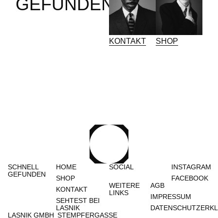
GEFUNDEN
KONTAKT
SHOP
SCHNELL
HOME
SOCIAL
INSTAGRAM
GEFUNDEN
SHOP
FACEBOOK
WEITERE
AGB
KONTAKT
LINKS
IMPRESSUM
SEHTEST BEI
LASNIK
DATENSCHUTZERK
LASNIK GMBH
STEMPFERGASSE