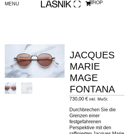
0
SHOP
MENU
JACQUES
MARIE
MAGE
FONTANA
730,00
€
inkl. MwSt.
Durchbrechen Sie die
Grenzen einer
festgefahrenen
Perspektive mit den
raffinierten Jacques Marie