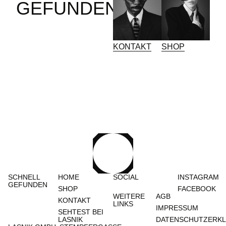
GEFUNDEN
KONTAKT
SHOP
SCHNELL
HOME
SOCIAL
INSTAGRAM
GEFUNDEN
SHOP
FACEBOOK
WEITERE
AGB
KONTAKT
LINKS
IMPRESSUM
SEHTEST BEI
LASNIK
DATENSCHUTZERK