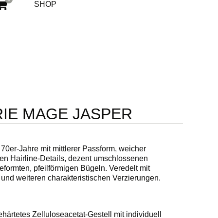
SHOP
IE MAGE JASPER
r 70er-Jahre mit mittlerer Passform, weicher
nen Hairline-Details, dezent umschlossenen
ormten, pfeilförmigen Bügeln. Veredelt mit
n und weiteren charakteristischen Verzierungen.
ärtetes Zelluloseacetat-Gestell mit individuell