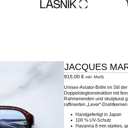
JACQUES MAR
915,00
€
inkl. MwSt.
Unisex-Aviator-Brille im Stil de
Doppelstegkonstruktion mit fei
Rahmenenden und skulptural gef
raffinierten „Lever“-Drahtkerne
Handgefertigt in Japan
100 % UV-Schutz
Havanna 8 mm starkes, geh