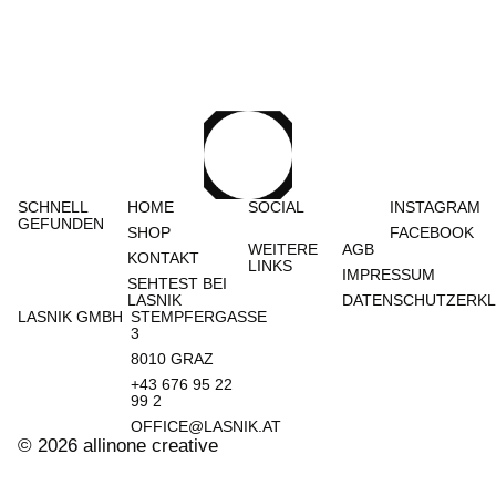
SCHNELL
HOME
SOCIAL
INSTAGRAM
GEFUNDEN
SHOP
FACEBOOK
WEITERE
AGB
KONTAKT
LINKS
IMPRESSUM
SEHTEST BEI
LASNIK
DATENSCHUTZERK
LASNIK GMBH
STEMPFERGASSE
3
8010 GRAZ​
+43 676 95 22
99 2
OFFICE@LASNIK.AT
© 2026 allinone creative