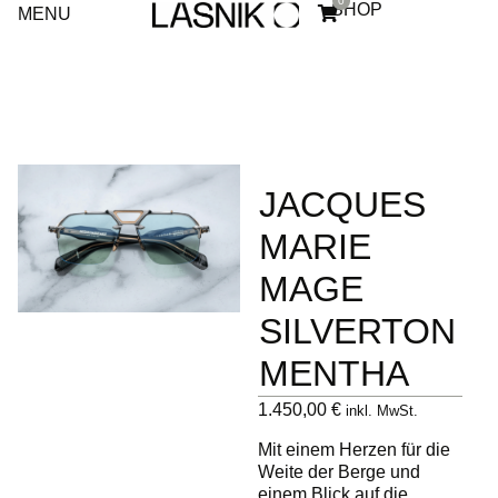
0
SHOP
MENU
JACQUES
MARIE
MAGE
SILVERTON
MENTHA
1.450,00
€
inkl. MwSt.
Mit einem Herzen für die
Weite der Berge und
einem Blick auf die