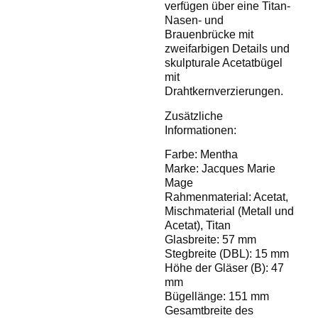
verfügen über eine Titan-
Nasen- und
Brauenbrücke mit
zweifarbigen Details und
skulpturale Acetatbügel
mit
Drahtkernverzierungen.
Zusätzliche
Informationen:
Farbe
: Mentha
Marke
: Jacques Marie
Mage
Rahmenmaterial
: Acetat,
Mischmaterial (Metall und
Acetat), Titan
Glasbreite
: 57 mm
Stegbreite (DBL)
: 15 mm
Höhe der Gläser (B)
: 47
mm
Bügellänge
: 151 mm
Gesamtbreite des